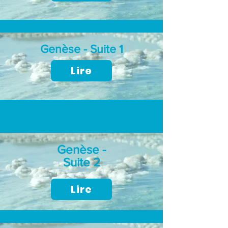
Genèse - Suite 1
Lire
Genèse -
Suite 2
Lire