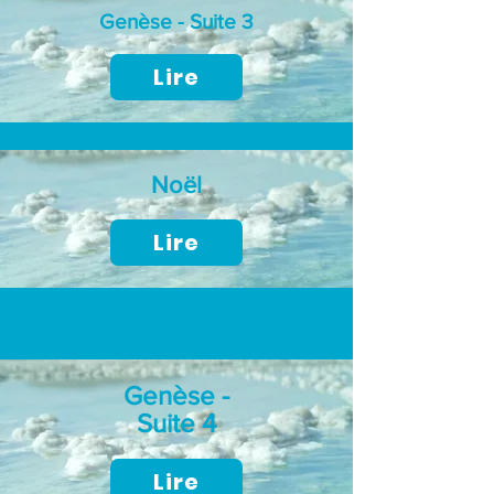
Genèse - Suite 3
Lire
Noël
Lire
Genèse -
Suite 4
Lire