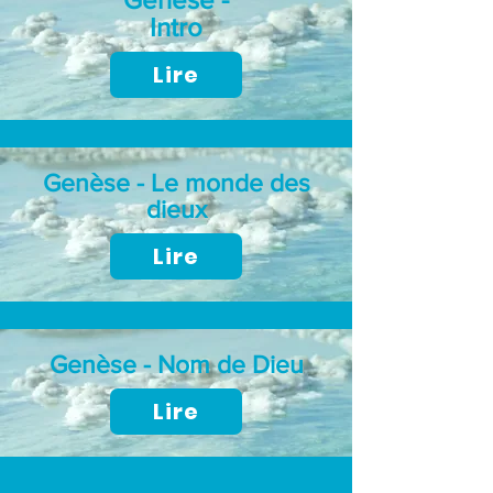
Intro
Lire
Genèse - Le monde des
dieux
Lire
Genèse - Nom de Dieu
Lire