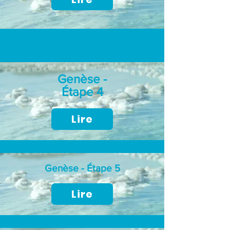
Genèse -
Étape 4
Lire
Genèse - Étape 5
Lire