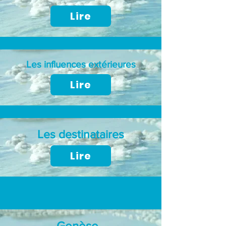
Lire
Les influences extérieures
Lire
Les destinataires
Lire
Genèse -