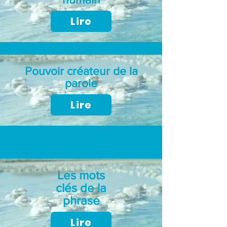
Lire
Pouvoir créateur de la
parole
Lire
Les mots
clés de la
phrase
Lire