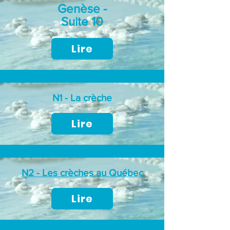
Genèse -
Suite 10
Lire
N1 - La crèche
Lire
N2 - Les crèches au Québec
Lire