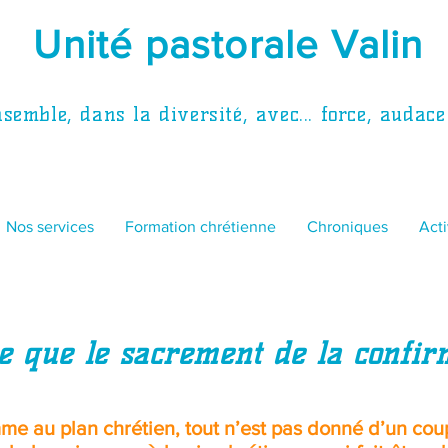
Unité pastorale Valin
emble, dans la diversité, avec... force, audace
Nos services
Formation chrétienne
Chroniques
Acti
ce que le sacrement de la confir
e au plan chrétien, tout n’est pas donné d’un cou