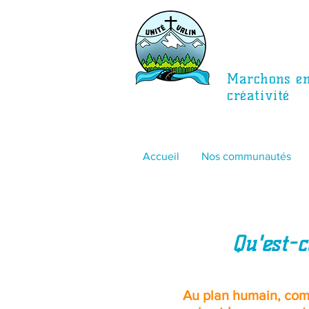
Marchons ens
créativité
Accueil
Nos communautés
Qu'est-
Au plan humain, comm