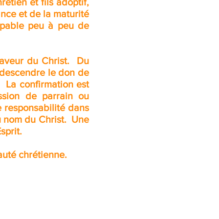
étien et fils adoptif,
ance et de la maturité
capable peu à peu de
 faveur du Christ. Du
t descendre le don de
. La confirmation est
ssion de parrain ou
 responsabilité dans
 au nom du Christ. Une
sprit.
uté chrétienne.