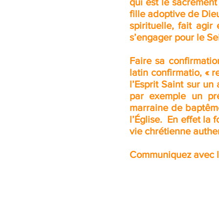
qui est le sacrement 
fille adoptive de Die
spirituelle, fait ag
s’engager pour le Se
Faire sa confirmatio
latin confirmatio, «
l’Esprit Saint sur u
par exemple un pré
marraine de baptême
l’Église. En effet la
vie chrétienne authen
Communiquez avec le