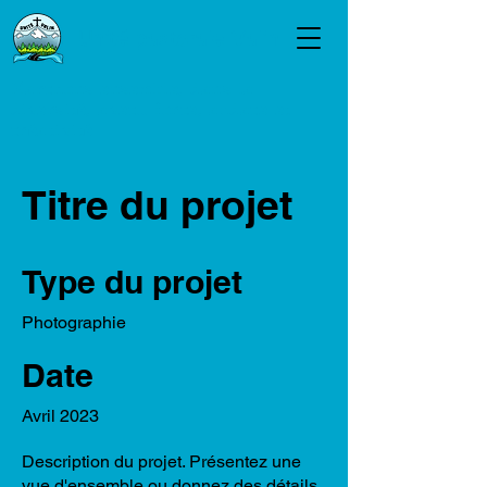
Unité pastorale Valin
Marchons ensemble, dans la
diversité, avec... force, audace et
créativité
Titre du projet
Type du projet
Photographie
Date
Avril 2023
Description du projet. Présentez une
vue d'ensemble ou donnez des détails