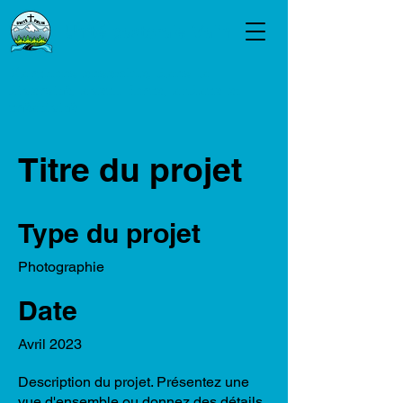
Unité pastorale Valin
Marchons ensemble, dans la
diversité, avec... force, audace et
créativité
Titre du projet
Type du projet
Photographie
Date
Avril 2023
Description du projet. Présentez une
vue d'ensemble ou donnez des détails