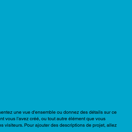
 and
News
À propos
More
ésentez une vue d'ensemble ou donnez des détails sur ce
nt vous l'avez créé, ou tout autre élément que vous
s visiteurs. Pour ajouter des descriptions de projet, allez