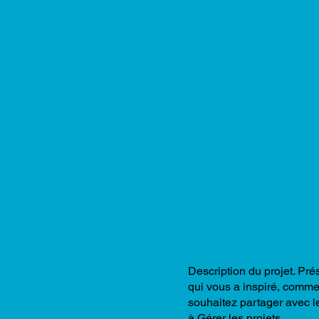
Valin Pastoral Unit
ogether, in diversity, with... strength, audacity
Our services
Christian formation
Nouvelle page
Description du projet. Pr
qui vous a inspiré, comme
souhaitez partager avec le
à Gérer les projets.