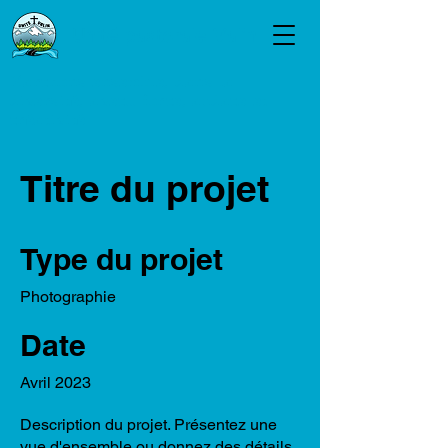
Unité pastorale Valin
Marchons ensemble, dans la
diversité, avec... force, audace et
créativité
Titre du projet
Type du projet
Photographie
Date
Avril 2023
Description du projet. Présentez une
vue d'ensemble ou donnez des détails